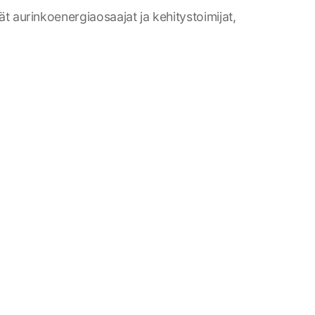
t aurinkoenergiaosaajat ja kehitystoimijat,