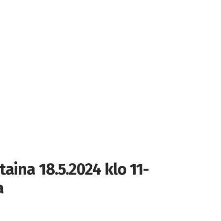
aina 18.5.2024 klo 11-
a