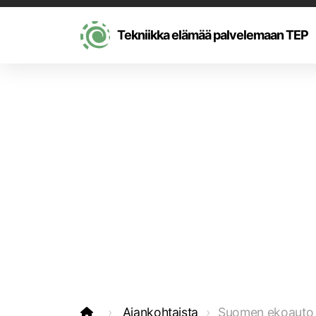
Tekniikka elämää palvelemaan TEP
Ajankohtaista
Suomen ekoauto 2