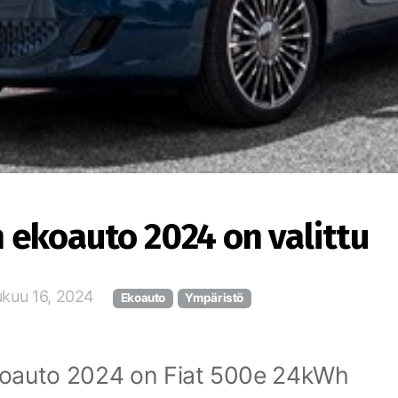
ekoauto 2024 on valittu
ukuu 16, 2024
Ekoauto
Ympäristö
oauto 2024 on Fiat 500e 24kWh