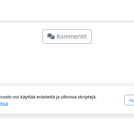
Kommentit
vusto voi käyttää evästeitä ja ulkoisia skriptejä.
Hy
ietoa