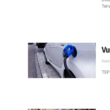
Terv
Vu
Kesk
TEP 