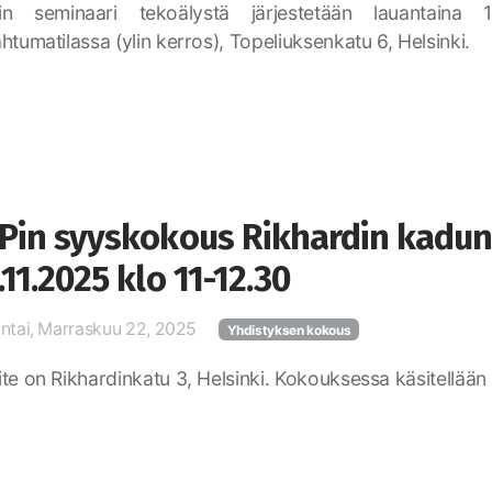
in seminaari tekoälystä järjestetään lauantaina 
htumatilassa (ylin kerros), Topeliuksenkatu 6, Helsinki.
Pin syyskokous Rikhardin kadun 
.11.2025 klo 11-12.30
ntai, Marraskuu 22, 2025
Yhdistyksen kokous
te on Rikhardinkatu 3, Helsinki. Kokouksessa käsitellään