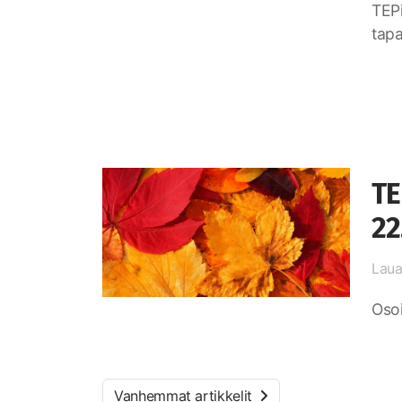
TEP
tapa
TE
22
Laua
Osoi
Vanhemmat artikkelit