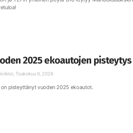
etuloa!
oden 2025 ekoautojen pisteytys 
iviikko, Toukokuu 6, 2026
on pisteyttänyt vuoden 2025 ekoautot.