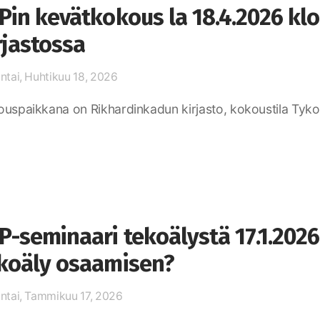
Pin kevätkokous la 18.4.2026 kl
rjastossa
ntai, Huhtikuu 18, 2026
uspaikkana on Rikhardinkadun kirjasto, kokoustila Tyko. 
P-seminaari tekoälystä 17.1.2026
koäly osaamisen?
ntai, Tammikuu 17, 2026