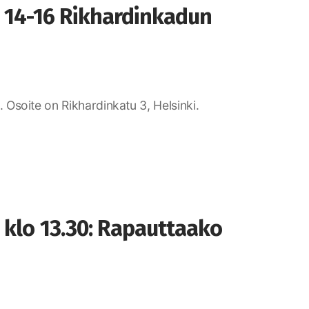
o 14-16 Rikhardinkadun
Osoite on Rikhardinkatu 3, Helsinki.
 klo 13.30: Rapauttaako