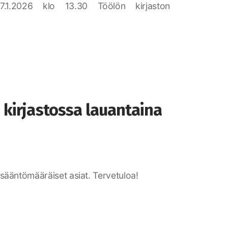
17.1.2026 klo 13.30 Töölön kirjaston
kirjastossa lauantaina
 sääntömääräiset asiat. Tervetuloa!