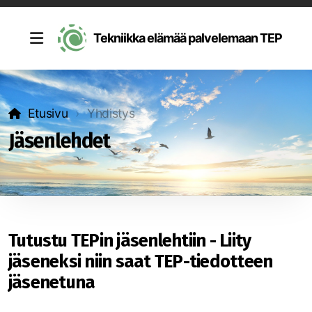
Tekniikka elämää palvelemaan TEP
Etusivu
Yhdistys
Jäsenlehdet
Tutustu TEPin jäsenlehtiin - Liity
jäseneksi niin saat TEP-tiedotteen
jäsenetuna