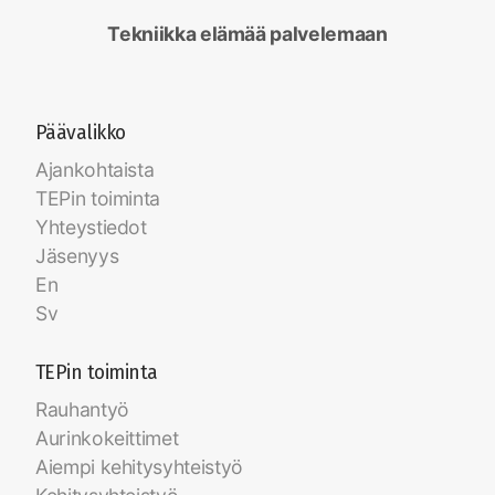
Tekniikka elämää palvelemaan
Päävalikko
Ajankohtaista
TEPin toiminta
Yhteystiedot
Jäsenyys
En
Sv
TEPin toiminta
Rauhantyö
Aurinkokeittimet
Aiempi kehitysyhteistyö