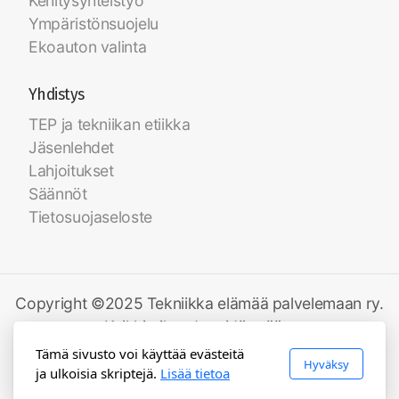
Kehitysyhteistyö
Ympäristönsuojelu
Ekoauton valinta
Yhdistys
TEP ja tekniikan etiikka
Jäsenlehdet
Lahjoitukset
Säännöt
Tietosuojaseloste
Copyright ©2025 Tekniikka elämää palvelemaan ry.
Kaikki oikeudet pidätetään.
Tämä sivusto voi käyttää evästeitä
Hyväksy
ja ulkoisia skriptejä.
Lisää tietoa